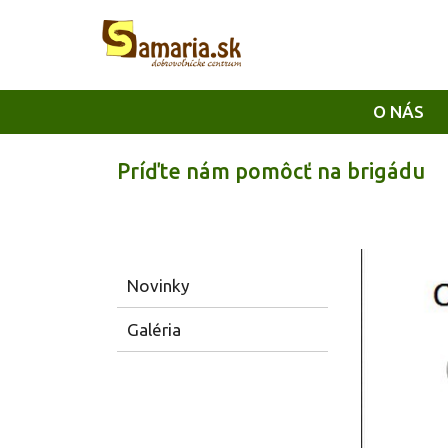
O NÁS
Príďte nám pomôcť na brigádu
Novinky
Galéria