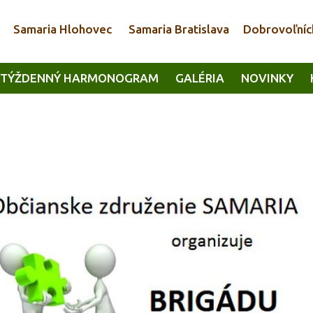
Samaria Hlohovec
Samaria Bratislava
Dobrovoľníc
TÝŽDENNÝ HARMONOGRAM
GALÉRIA
NOVINKY