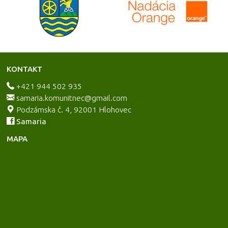
KONTAKT
+421 944 502 935
samaria.komunitnec@gmail.com
Podzámska č. 4, 92001 Hlohovec
Samaria
MAPA