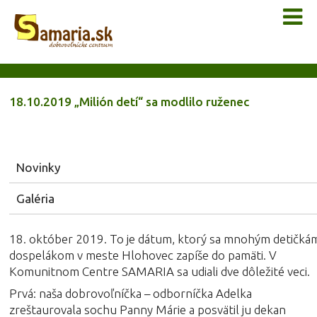
18.10.2019 „Milión detí“ sa modlilo ruženec
Novinky
Galéria
18. október 2019. To je dátum, ktorý sa mnohým detičkám
dospelákom v meste Hlohovec zapíše do pamäti. V
Komunitnom Centre SAMARIA sa udiali dve dôležité veci.
Prvá: naša dobrovoľníčka – odborníčka Adelka
zreštaurovala sochu Panny Márie a posvätil ju dekan