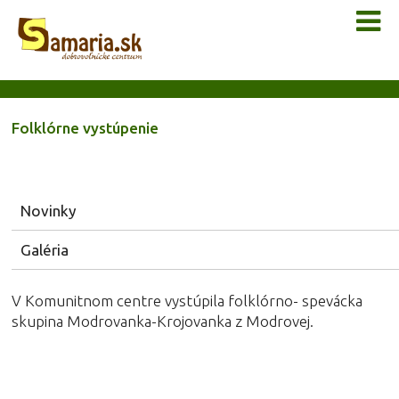
Folklórne vystúpenie
Novinky
Galéria
V Komunitnom centre vystúpila folklórno- spevácka
skupina Modrovanka-Krojovanka z Modrovej.