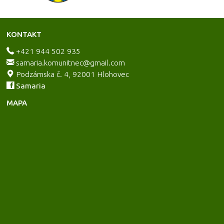
KONTAKT
+421 944 502 935
samaria.komunitnec@gmail.com
Podzámska č. 4, 92001 Hlohovec
Samaria
MAPA