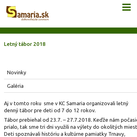
Letný tábor 2018
Novinky
Galéria
Aj v tomto roku sme v KC Samaria organizovali letný
denný tábor pre deti od 7 do 12 rokov.
Tábor prebiehal od 23.7. – 27.7.2018. Keďže nám počasi
prialo, tak sme tri dni využili na výlety do okolitých miest
Deti spoznávali históriu a kultúrne pamiatky Trnavy,